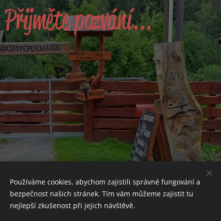
Přijměte pozvání...
Používáme cookies, abychom zajistili správné fungování a
bezpečnost našich stránek. Tím vám můžeme zajistit tu
nejlepší zkušenost při jejich návštěvě.
Farma U Stromovouse, Stará Voda 114 , Světlá Hora